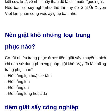
kiệt sức lực”, về nhìn thấy thau đồ là chỉ muốn “gục ngã”.
Nếu bạn có suy nghĩ như thế thì hãy để Giặt Ủi Xuyên
Việt làm phần công việc ấy giúp bạn nhé.
Nên giặt khô những loại trang
phục nào?
Có rất nhiều trang phục được tiệm giặt sấy khuyến khích
chỉ nên sử dụng phương pháp giặt khô. Vậy đó là những
trang phục nào?
– Đồ bằng lụa hoặc tơ tằm
– Đồ bằng len
– Đồ bằng da
– Đồ bằng lông hoặc dạ
tiệm giặt sấy công nghiệp