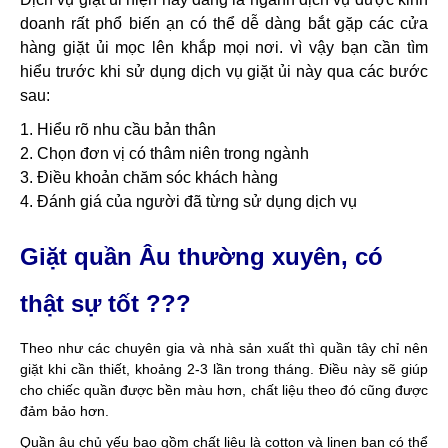
doanh rất phổ biến ạn có thể dễ dàng bắt gặp các cửa
hàng giặt ủi mọc lên khắp mọi nơi. vì vậy bạn cần tìm
hiểu trước khi sử dụng dịch vụ giặt ủi này qua các bước
sau:
1. Hiểu rõ nhu cầu bản thân
2. Chọn đơn vị có thâm niên trong ngành
3. Điều khoản chăm sóc khách hàng
4. Đánh giá của người đã từng sử dụng dịch vụ
Giặt quần Âu thường xuyên, có
thật sự tốt ???
Theo như các chuyên gia và nhà sản xuất thì quần tây chỉ nên
giặt khi cần thiết, khoảng 2-3 lần trong tháng. Điều này sẽ giúp
cho chiếc quần được bền màu hơn, chất liệu theo đó cũng được
đảm bảo hơn.
Quần âu chủ yếu bao gồm chất liệu là cotton và linen bạn có thể