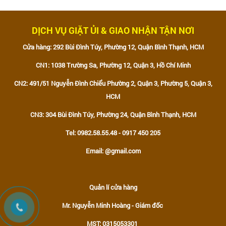
DỊCH VỤ GIẶT ỦI & GIAO NHẬN TẬN NƠI
Cửa hàng: 292 Bùi Đình Túy, Phường 12, Quận Bình Thạnh, HCM
CN1: 1038 Trường Sa, Phường 12, Quận 3, Hồ Chí Minh
CN2: 491/51 Nguyễn Đình Chiểu Phường 2, Quận 3, Phường 5, Quận 3,
HCM
CN3: 304 Bùi Đình Túy, Phường 24, Quận Bình Thạnh, HCM
Tel: 0982.58.55.48 - 0917 450 205
Email: @gmail.com
Quản lí cửa hàng
Mr. Nguyễn Minh Hoàng - Giám đốc
MST: 0315053301