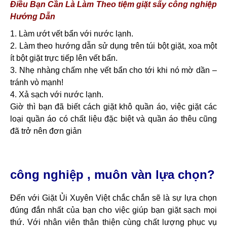
Điều Bạn Cần Là Làm Theo tiệm giặt sấy công nghiệp
Hướng Dẫn
1. Làm ướt vết bẩn với nước lạnh.
2. Làm theo hướng dẫn sử dụng trên túi bột giặt, xoa một
ít bột giặt trực tiếp lên vết bẩn.
3. Nhẹ nhàng chấm nhẹ vết bẩn cho tới khi nó mờ dần –
tránh vò mạnh!
4. Xả sạch với nước lạnh.
Giờ thì bạn đã biết cách giặt khô quần áo, việc giặt các
loại quần áo có chất liệu đặc biệt và quần áo thêu cũng
đã trở nên đơn giản
công nghiệp , muôn vàn lựa chọn?
Đến với Giặt Ủi Xuyên Việt chắc chắn sẽ là sự lựa chọn
đúng đắn nhất của bạn cho việc giúp bạn giặt sạch mọi
thứ. Với nhân viên thân thiện cùng chất lượng phục vụ