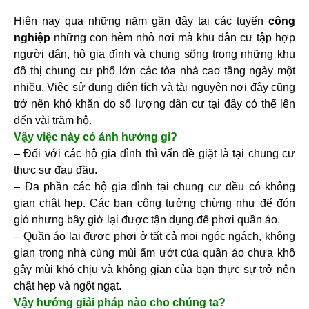
Hiện nay qua những năm gần đây tại các tuyến
công
nghiệp
những con hẻm nhỏ nơi mà khu dân cư tập hợp
người dân, hộ gia đình và chung sống trong những khu
đô thị chung cư phố lớn các tòa nhà cao tầng ngày một
nhiều. Việc sử dụng diện tích và tài nguyên nơi đây cũng
trở nên khó khăn do số lượng dân cư tại đây có thể lên
đến vài trăm hộ.
Vậy việc này có ảnh hưởng gì?
– Đối với các hộ gia đình thì vấn đề giặt là tại chung cư
thực sự đau đầu.
– Đa phần các hộ gia đình tại chung cư đều có không
gian chật hẹp. Các ban công tưởng chừng như để đón
gió nhưng bây giờ lại được tận dụng để phơi quần áo.
– Quần áo lại được phơi ở tất cả mọi ngóc ngách, không
gian trong nhà cùng mùi ẩm ướt của quần áo chưa khô
gây mùi khó chịu và không gian của bạn thực sự trở nên
chật hẹp và ngột ngạt.
Vậy hướng giải pháp nào cho chúng ta?