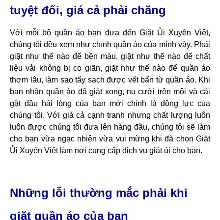
tuyệt đối, giá cả phải chăng
Với mỗi bộ quần áo bạn đưa đến Giặt Ủi Xuyên Việt,
chúng tôi đều xem như chính quần áo của mình vậy. Phải
giặt như thế nào để bền màu, giặt như thế nào để chất
liệu vải không bị co giãn, giặt như thế nào để quần áo
thơm lâu, làm sao tẩy sạch được vết bẩn từ quần áo. Khi
bạn nhận quần áo đã giặt xong, nụ cười trên môi và cái
gật đầu hài lòng của bạn mới chính là động lực của
chúng tôi. Với giá cả cạnh tranh nhưng chất lượng luôn
luôn được chúng tôi đưa lên hàng đầu, chúng tôi sẽ làm
cho bạn vừa ngạc nhiên vừa vui mừng khi đã chọn Giặt
Ủi Xuyên Việt làm nơi cung cấp dịch vụ giặt ủi cho bạn.
Những lỗi thường mắc phải khi
giặt quần áo của bạn