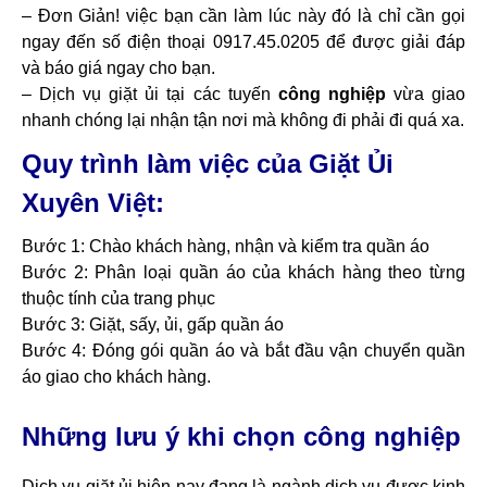
– Đơn Giản! việc bạn cần làm lúc này đó là chỉ cần gọi
ngay đến số điện thoại 0917.45.0205 để được giải đáp
và báo giá ngay cho bạn.
– Dịch vụ giặt ủi tại các tuyến
công nghiệp
vừa giao
nhanh chóng lại nhận tận nơi mà không đi phải đi quá xa.
Quy trình làm việc của Giặt Ủi
Xuyên Việt:
Bước 1: Chào khách hàng, nhận và kiểm tra quần áo
Bước 2: Phân loại quần áo của khách hàng theo từng
thuộc tính của trang phục
Bước 3: Giặt, sấy, ủi, gấp quần áo
Bước 4: Đóng gói quần áo và bắt đầu vận chuyển quần
áo giao cho khách hàng.
Những lưu ý khi chọn công nghiệp
Dịch vụ giặt ủi hiện nay đang là ngành dịch vụ được kinh