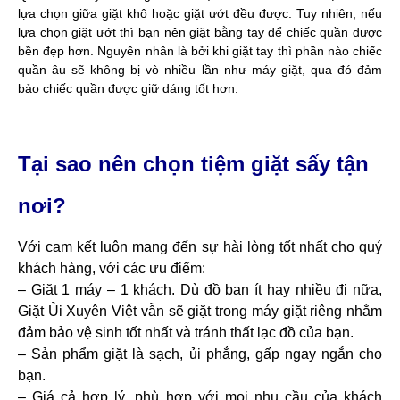
lựa chọn giữa giặt khô hoặc giặt ướt đều được. Tuy nhiên, nếu
lựa chọn giặt ướt thì bạn nên giặt bằng tay để chiếc quần được
bền đẹp hơn. Nguyên nhân là bởi khi giặt tay thì phần nào chiếc
quần âu sẽ không bị vò nhiều lần như máy giặt, qua đó đảm
bảo chiếc quần được giữ dáng tốt hơn.
Tại sao nên chọn tiệm giặt sấy tận
nơi?
Với cam kết luôn mang đến sự hài lòng tốt nhất cho quý
khách hàng, với các ưu điểm:
– Giặt 1 máy – 1 khách. Dù đồ bạn ít hay nhiều đi nữa,
Giặt Ủi Xuyên Việt vẫn sẽ giặt trong máy giặt riêng nhằm
đảm bảo vệ sinh tốt nhất và tránh thất lạc đồ của bạn.
– Sản phẩm giặt là sạch, ủi phẳng, gấp ngay ngắn cho
bạn.
– Giá cả hợp lý, phù hợp với mọi nhu cầu của khách